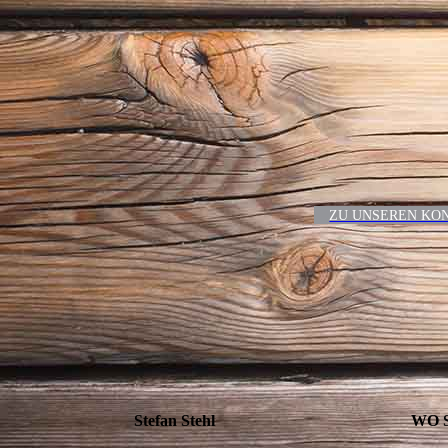
ZU UNSEREN KO
Stefan Stehl
WO 